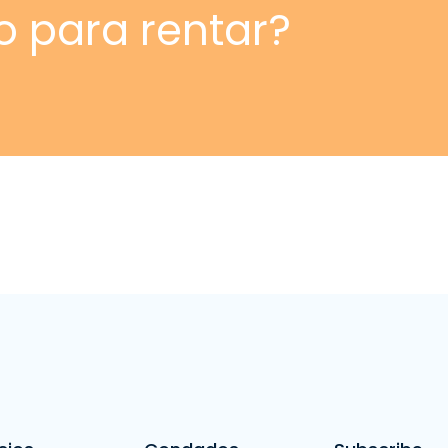
o para rentar?