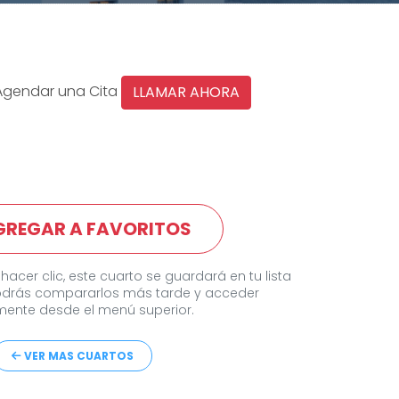
Agendar una Cita
LLAMAR AHORA
GREGAR A FAVORITOS
 hacer clic, este cuarto se guardará en tu lista
odrás compararlos más tarde y acceder
ente desde el menú superior.
VER MAS CUARTOS