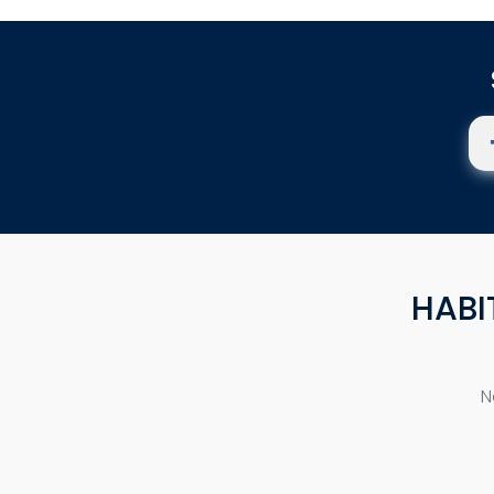
HABI
N