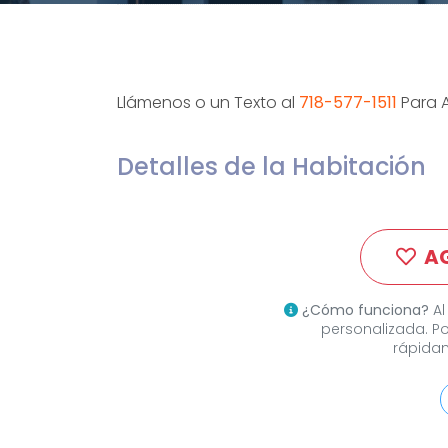
Llámenos o un Texto al
718-577-1511
Para 
Detalles de la Habitación
A
¿Cómo funciona?
Al
personalizada. P
rápidam