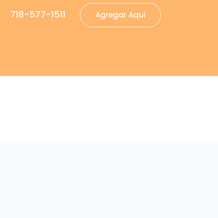
718-577-1511
Agregar Aqui