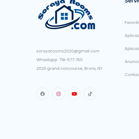
Servi
Favorit
Aplicac
Aplica
sorayarooms2020@gmail.com
Whastapp: 718-577-1511
Anunci
2020 grand concourse, Bronx, NY
Conta