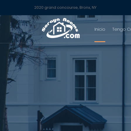
2020 grand concourse, Bronx, NY
Inicio
Tengo C