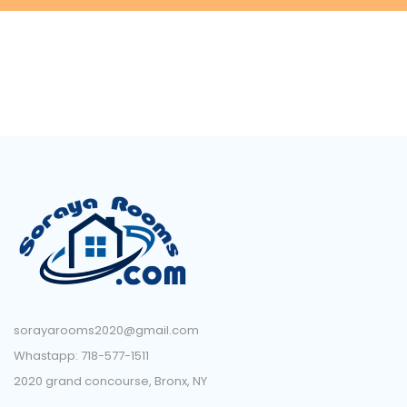
sorayarooms2020@gmail.com
Whastapp: 718-577-1511
2020 grand concourse, Bronx, NY