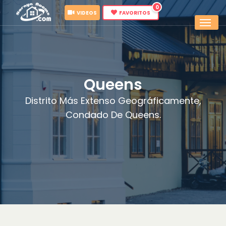
0
VIDEOS
FAVORITOS
Queens
Distrito Más Extenso Geográficamente,
Condado De Queens.