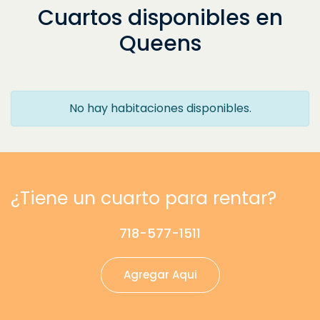
Cuartos disponibles en
Queens
No hay habitaciones disponibles.
¿Tiene un cuarto para rentar?
718-577-1511
Agregar Aqui